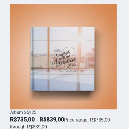
Álbum 25×25
R$
735,00
R$
839,00
–
Price range: R$735,00
through R$839,00