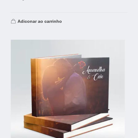
Adiconar ao carrinho