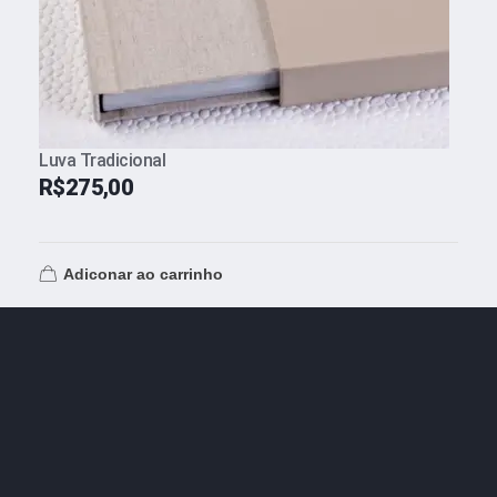
Luva Tradicional
R$
275,00
Adiconar ao carrinho
Envio para todo o país
Envios pelo correio