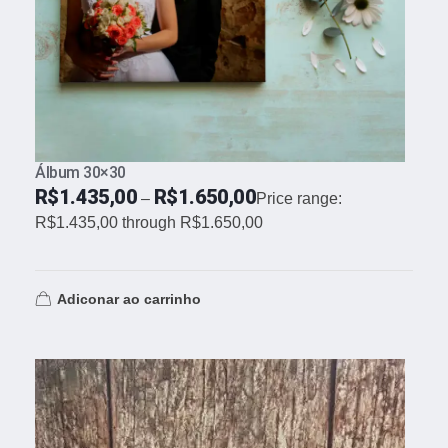
Álbum 30×30
R$
1.435,00
R$
1.650,00
–
Price range:
R$1.435,00 through R$1.650,00
Adiconar ao carrinho