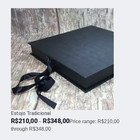
Estojo Tradicional
R$
210,00
R$
348,00
–
Price range: R$210,00
through R$348,00