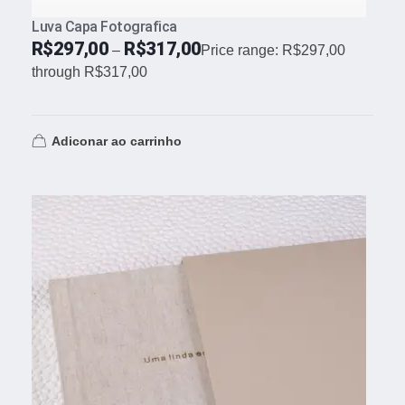
Luva Capa Fotografica
R$
297,00
R$
317,00
–
Price range: R$297,00
through R$317,00
Adiconar ao carrinho