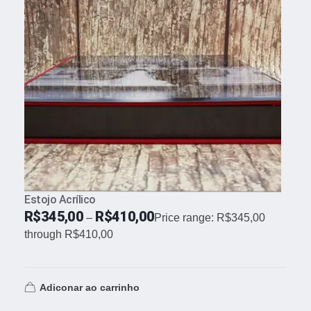
Estojo Acrílico
R$
345,00
R$
410,00
–
Price range: R$345,00
through R$410,00
Adiconar ao carrinho