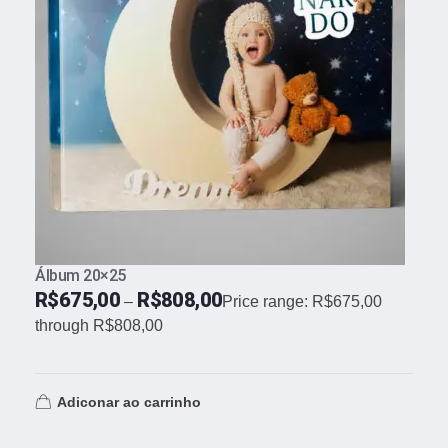
Álbum 20×25
R$
675,00
R$
808,00
–
Price range: R$675,00
through R$808,00
Adiconar ao carrinho