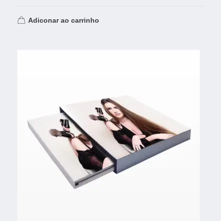
Adiconar ao carrinho